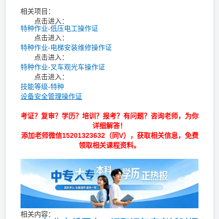
相关项目：
点击进入：
特种作业-低压电工操作证
点击进入：
特种作业-电梯安装维修操作证
点击进入：
特种作业-叉车观光车操作证
点击进入：
技能等级-特种
设备安全管理操作证
考证？复审？学历？培训？报考？有问题？咨询老师，为你
详细解答！
添加老师微信
15201323632
（同V），获取相关信息，免费
领取相关课程资料。
相关内容：