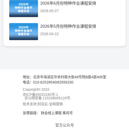
2026年6月份特种作业课程安排
2026-05-27
2026年5月份特种作业课程安排
2026-04-22
地址：北京市海淀区中关村南大街48号院B座4层406室
电话：010-62529540/62656330
Copyright© 2022
京ICP备05033185号-1
京公网安备 110108006120号
技术支持:刻羽云·全网营销
友情链接：
财会线上课程
乘风号
官方公众号