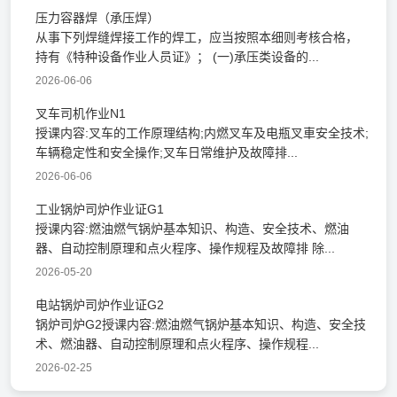
​压力容器焊（承压焊）
从事下列焊缝焊接工作的焊工，应当按照本细则考核合格，
持有《特种设备作业人员证》； (一)承压类设备的...
2026-06-06
叉车司机作业N1
授课内容:叉车的工作原理结构;内燃叉车及电瓶叉車安全技术;
车辆稳定性和安全操作;叉车日常维护及故障排...
2026-06-06
工业锅炉司炉作业证G1
授课内容:燃油燃气锅炉基本知识、构造、安全技术、燃油
器、自动控制原理和点火程序、操作规程及故障排 除...
2026-05-20
电站锅炉司炉作业证G2
锅炉司炉G2授课内容:燃油燃气锅炉基本知识、构造、安全技
术、燃油器、自动控制原理和点火程序、操作规程...
2026-02-25