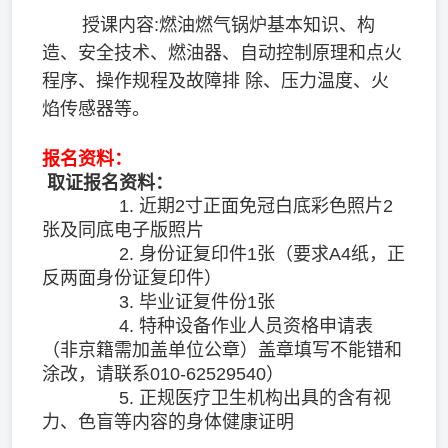
授课内容:燃油燃气锅炉基本知识、构
造、安全技术、燃油器、自动控制原理和点火
程序、操作规程及故障排 除、压力温度、火
焰传感器等。
报名资料：
取证报名资料：
1. 近期2寸正面免冠白底彩色照片2
张及同底电子版照片
2. 身份证复印件1张（要求A4纸，正
反两面身份证复印件）
3. 毕业证复件份1张
4. 特种设备作业人员资格申请表
（非京籍需加盖单位公章）盖章填写不能错和
涂改，请联系010-62529540）
5. 正规医疗卫生机构出具的含有视
力、色盲等内容的身体健康证明