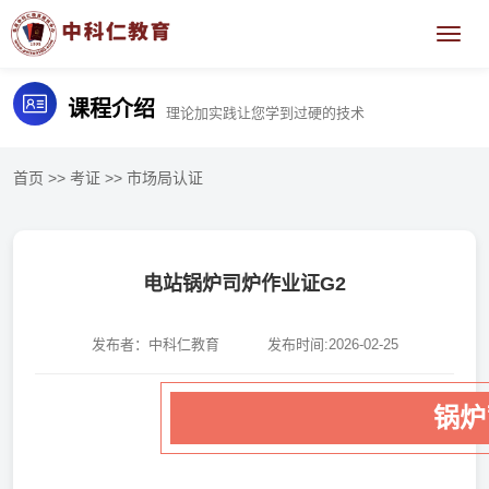
课程介绍
理论加实践让您学到过硬的技术
首页
>>
考证
>>
市场局认证
电站锅炉司炉作业证G2
发布者：中科仁教育
发布时间:2026-02-25
锅炉