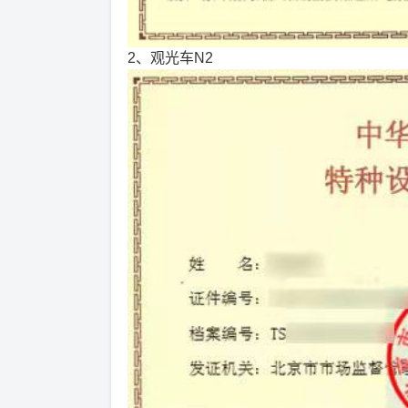
2、观光车N2