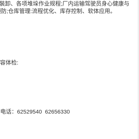
裝卸、各项堆垛作业规程;厂内运输驾驶员身心健康与
防;仓库管理:流程优化、库存控制、软体应用。
容体检:
62529540 62656330