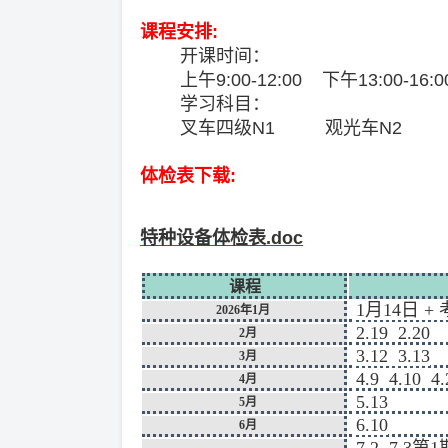
课程安排:
开课时间：
上午9:00-12:00 下午13:00-16:0
学习科目：
叉车四级N1 观光车N2
体检表下载:
特种设备体检表.doc
课程
1月14日 +
2026年1月
2.19 2.20
2月
3.12 3.13
3月
4.9 4.10 4.
4月
5.13
5月
6.10
6月