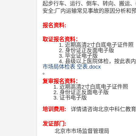
起步行车、运行、倒车、转向、搬运、
安全;厂内运输常见事故的原因分析和预
报名资料:
取证报名资料：
1. 近期高清2寸白底电子证件照
2. 身份证正反面电子版
3. 毕业证电子版
4
. 县级以上医院体检，按此表内
市场局体检表 空表.docx
。
复审报名资料：
1. 近期高清2寸白底电子证件照
2. 身份证正反面电子版
3. 证书电子版
培训费用:
详情请咨询北京中科仁教育电话：
发证部门:
北京市市场监督管理局