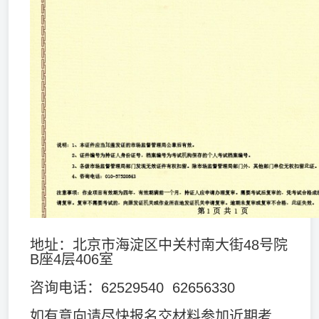
地址：北京市海淀区中关村南大街48号院
B座4层406室
咨询电话：62529540 62656330
如有意向请尽快报名交材料参加近期考