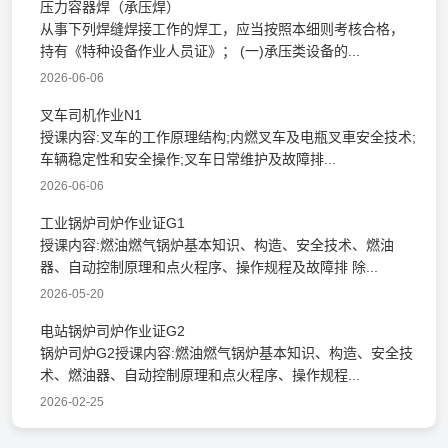
​压力容器焊（承压焊）
从事下列焊缝焊接工作的焊工，应当按照本细则考核合格，
持有《特种设备作业人员证》； (一)承压类设备的...
2026-06-06
叉车司机作业N1
授课内容:叉车的工作原理结构;内燃叉车及电瓶叉車安全技术;
车辆稳定性和安全操作;叉车日常维护及故障排...
2026-06-06
工业锅炉司炉作业证G1
授课内容:燃油燃气锅炉基本知识、构造、安全技术、燃油
器、自动控制原理和点火程序、操作规程及故障排 除...
2026-05-20
电站锅炉司炉作业证G2
锅炉司炉G2授课内容:燃油燃气锅炉基本知识、构造、安全技
术、燃油器、自动控制原理和点火程序、操作规程...
2026-02-25