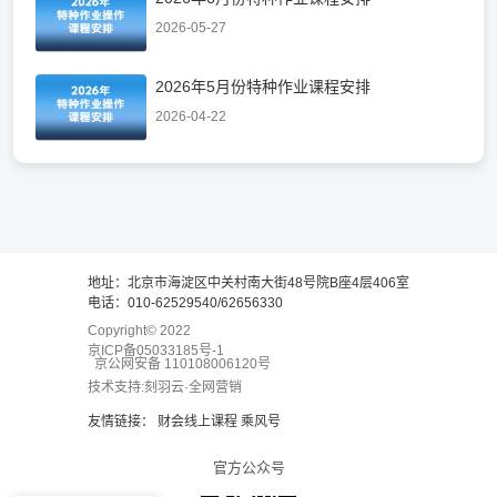
2026-05-27
2026年5月份特种作业课程安排
2026-04-22
地址：北京市海淀区中关村南大街48号院B座4层406室
电话：010-62529540/62656330
Copyright© 2022
京ICP备05033185号-1
京公网安备 110108006120号
技术支持:刻羽云·全网营销
友情链接：
财会线上课程
乘风号
官方公众号
请问费用多少？