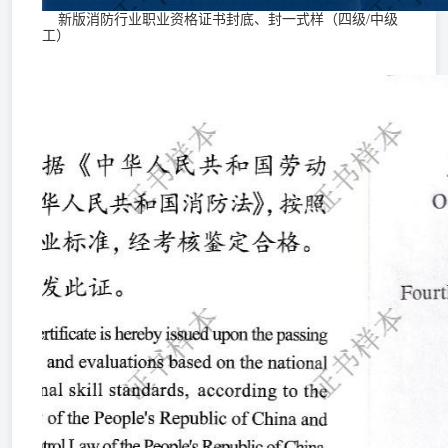
新版消防行业职业资格证书封底、封一式样（四级/中级
工）