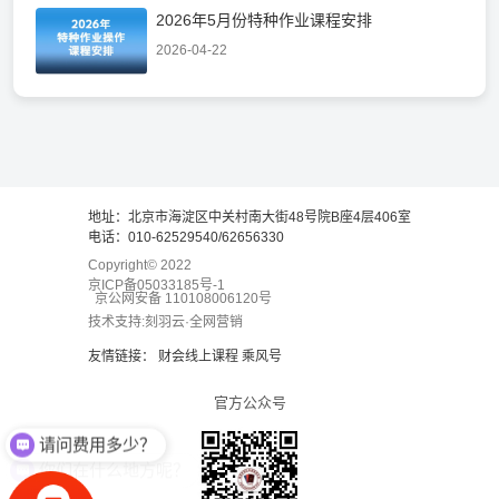
2026年5月份特种作业课程安排
2026-04-22
地址：北京市海淀区中关村南大街48号院B座4层406室
电话：010-62529540/62656330
Copyright© 2022
京ICP备05033185号-1
京公网安备 110108006120号
技术支持:刻羽云·全网营销
友情链接：
财会线上课程
乘风号
请问费用多少？
官方公众号
你们在什么地方呢？