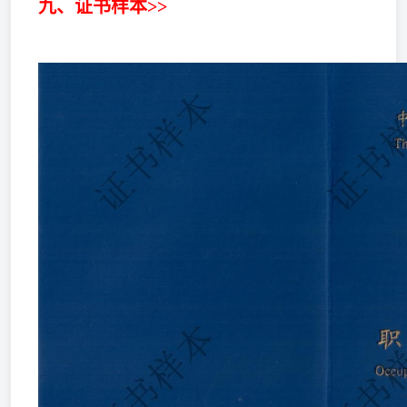
九、证书样本>>