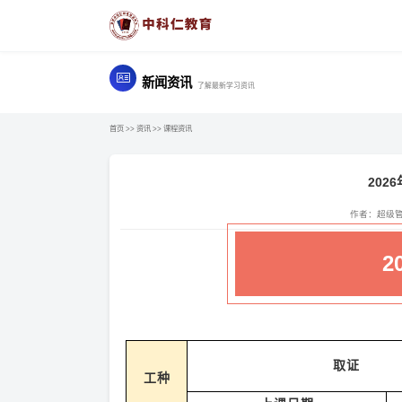
新闻资讯
了解最新学习资讯
首页
>>
资讯
>>
课程资讯
202
作者：超级
2
取证
工种